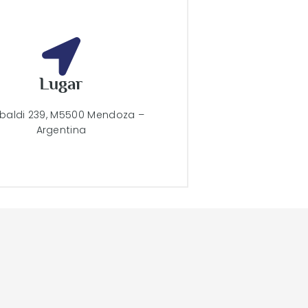
Lugar
ibaldi 239, M5500 Mendoza –
Argentina