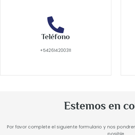
Teléfono
+542614200311
Estemos en co
Por favor complete el siguiente formulario y nos pondr
posible