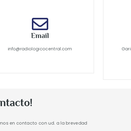
Email
info@radiologicocentral.com
Gar
ntacto!
emos en contacto con ud. a la brevedad