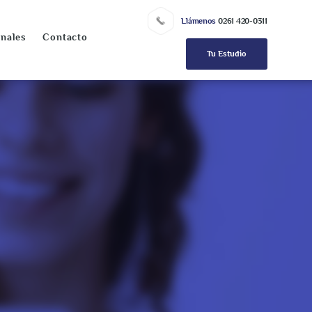
Llámenos
0261 420-0311
onales
Contacto
Tu Estudio