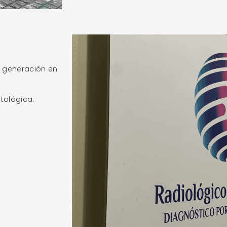
a generación en
ntológica.