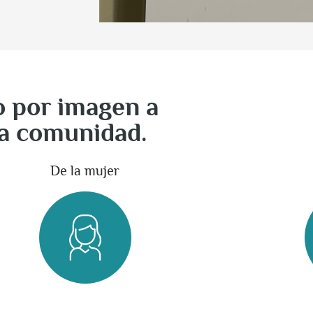
o por imagen a
la comunidad.
De la mujer